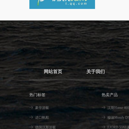
网站首页
关于我们
热门标签
热卖产品
豪华游艇
汉斯Hanse 4
进口帆船
穆迪Moody 
德国汉斯游艇
FJORD 53