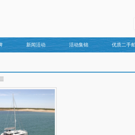
牌
新闻活动
活动集锦
优质二手
id View
List View