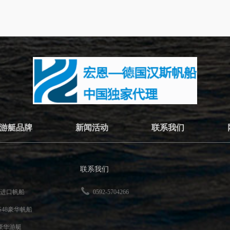
游艇品牌
新闻活动
联系我们
联系我们
60进口帆船
0592-5704266
DS48豪华帆船
XL豪华游艇