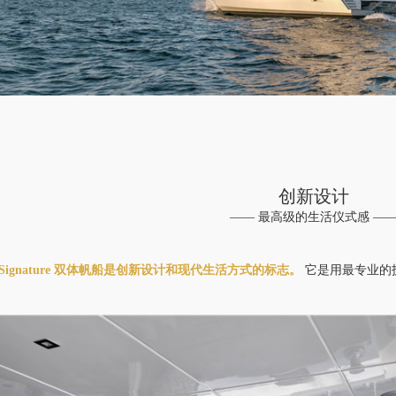
创新设计
—— 最高级的生活仪式感 —
80 Signature 双体帆船
是创新设计和现代生活方式的标志。
它是用最专业的