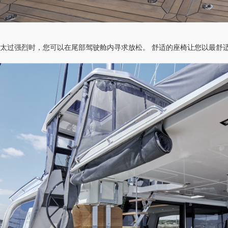
光
太过强烈
时，您可以在尾部驾驶舱内寻求放松。
舒适的座椅让您
以最舒