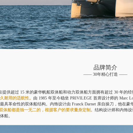
品牌简介
—— 30年精心打造 ——
GE 在提供超过 15 米的豪华帆船双体船和动力双体船方面拥有超过 30 年的经
经久耐用的适航性。
由 1985 年至今稳坐 PRIVILEGE 首席设计师的 Mar
最具革命性的双体船结构。内饰设计由 Franck Darnet 亲自操刀，
EGE 双体船都是独一无二的，根据客户的要求量身定制。
结构设计师和内饰设
双体船。