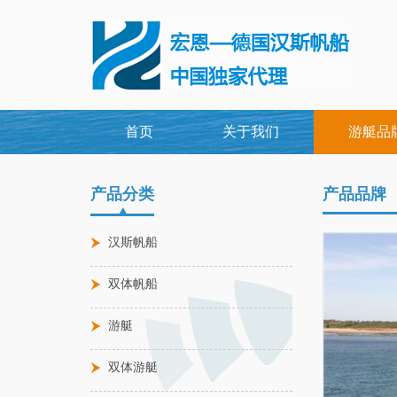
首页
关于我们
游艇品
产品分类
产品品牌
汉斯帆船
双体帆船
游艇
双体游艇