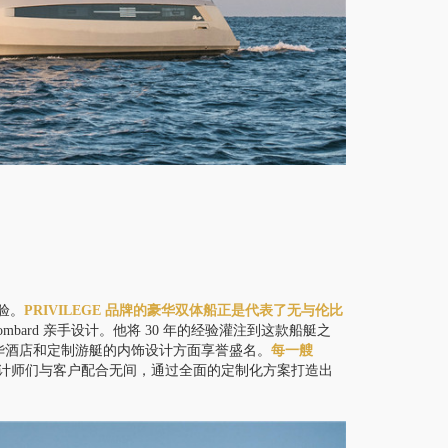
验
。
PRIVILEGE 品牌的豪华双体船正是代表了无与伦比
c Lombard 亲手设计。他将 30 年的经验灌注到这款船艇之
他在豪华酒店和定制游艇的内饰设计方面享誉盛名。
每一艘
计师们与客户配合无间，通过全面的定制化方案打造出