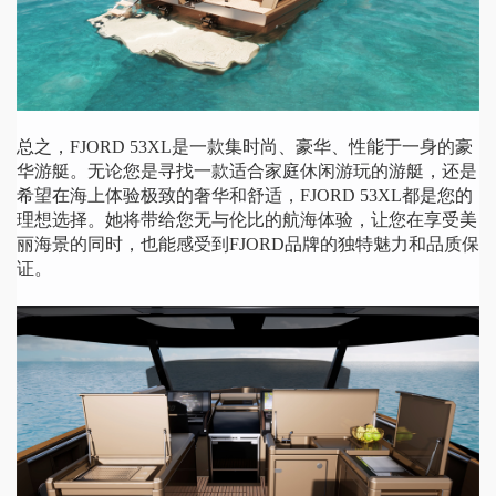
总之，
FJORD 53XL是一款集时尚、豪华、性能于一身的豪
华游艇。无论您是寻找一款适合家庭休闲游玩的游艇，还是
希望在海上体验极致的奢华和舒适，FJORD 53XL都是您的
理想选择。她将带给您无与伦比的航海体验，让您在享受美
丽海景的同时，也能感受到FJORD品牌的独特魅力和品质保
证。