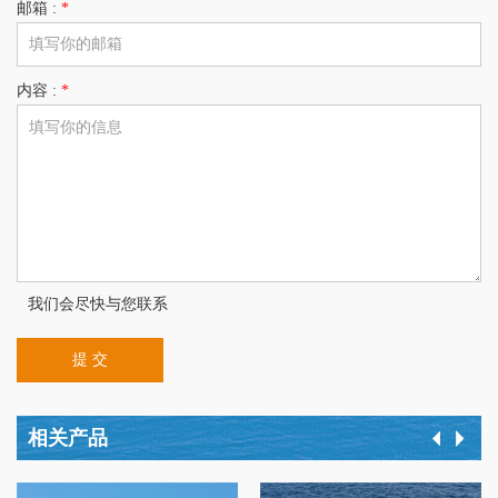
邮箱 :
*
内容 :
*
我们会尽快与您联系
提 交
相关产品