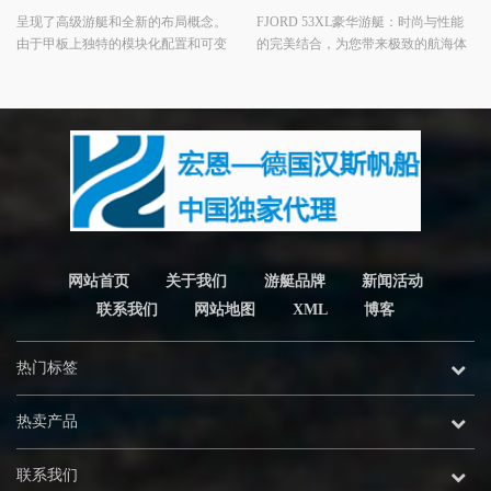
呈现了高级游艇和全新的布局概念。
FJORD 53XL豪华游艇：时尚与性能
由于甲板上独特的模块化配置和可变
的完美结合，为您带来极致的航海体
的内饰设计，您成为了自己游艇的首
验。
席设计师。
网站首页
关于我们
游艇品牌
新闻活动
联系我们
网站地图
XML
博客
热门标签
热卖产品
联系我们