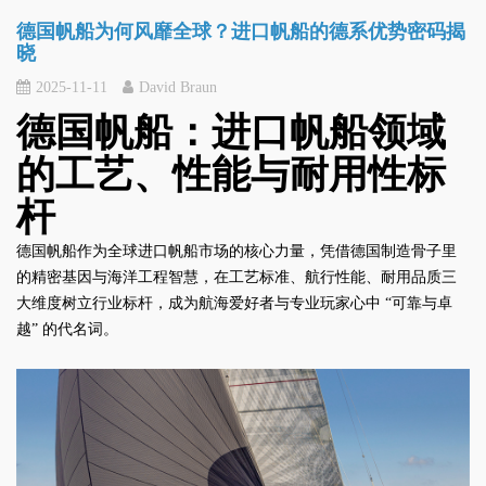
德国帆船为何风靡全球？进口帆船的德系优势密码揭
晓
2025-11-11
David Braun
德国帆船：进口帆船领域
的工艺、性能与耐用性标
杆
德国帆船作为全球进口帆船市场的核心力量，凭借德国制造骨子里
的精密基因与海洋工程智慧，在工艺标准、航行性能、耐用品质三
大维度树立行业标杆，成为航海爱好者与专业玩家心中
“可靠与卓
越” 的代名词。