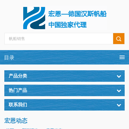
产品分类
热门产品
联系我们
宏恩动态