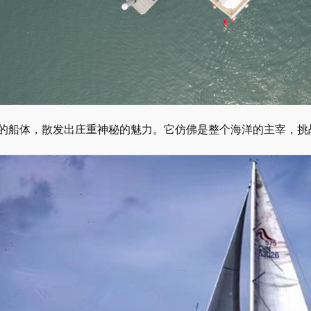
的船体，散发出庄重神秘的魅力。它仿佛是整个海洋的主宰，挑