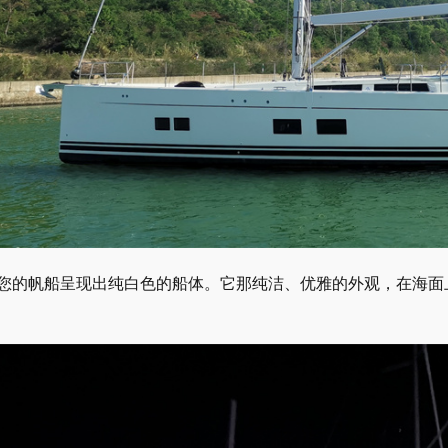
您的帆船呈现出纯白色的船体。它那纯洁、优雅的外观，在海面