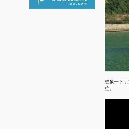
想象一下，
往。