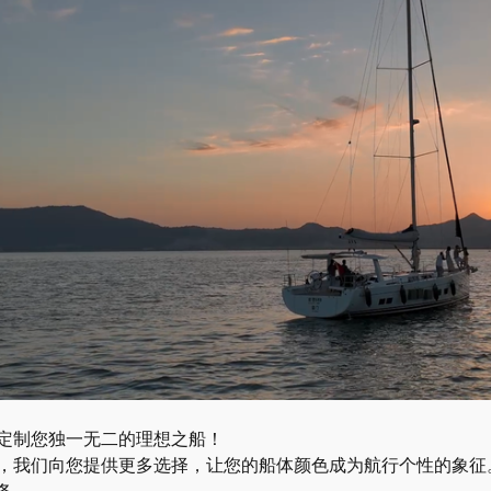
进口帆船
帆船——一眼便爱上了！彻
新款汉斯Hanse 460
历史为基础。
定制您独一无二的理想之船！
，我们向您提供更多选择，让您的船体颜色成为航行个性的象征