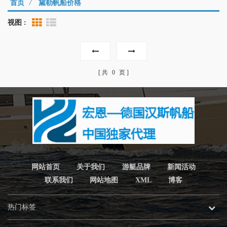
首页
/
黛勒帆船价格
视图 :
Grid View
List View
共
0
页
网站首页
关于我们
游艇品牌
新闻活动
联系我们
网站地图
XML
博客
热门标签