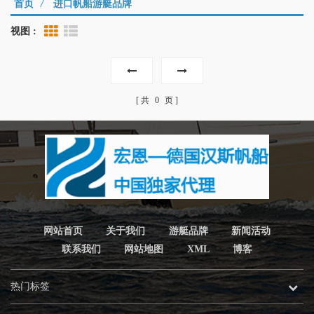
首页
/
进口帆船游艇品牌
视图 :
Grid View
List View
共
0
页
网站首页
关于我们
游艇品牌
新闻活动
联系我们
网站地图
XML
博客
热门标签