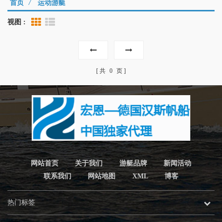
首页
/
运动游艇
视图 :
Grid View
List View
共
0
页
网站首页
关于我们
游艇品牌
新闻活动
联系我们
网站地图
XML
博客
热门标签