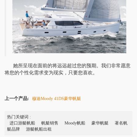
她所呈现在面前的将远远超过您的预期。我们非常愿意
将您的个性化需求变为现实，只要您喜欢
。
上一个产品:
穆迪Moody 41DS豪华帆艇
热门关键词 :
进口游艇帆船
帆艇销售
Moody帆船
豪华帆艇
著名帆
艇品牌
游艇帆船出租