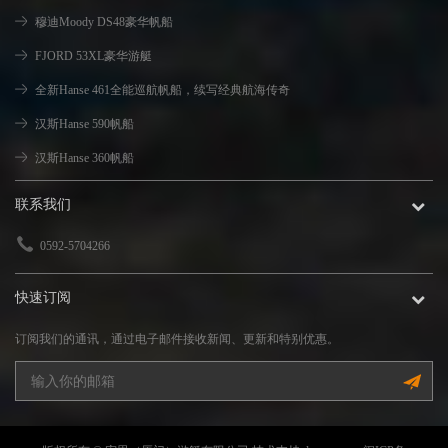
穆迪Moody DS48豪华帆船
FJORD 53XL豪华游艇
全新Hanse 461全能巡航帆船，续写经典航海传奇
汉斯Hanse 590帆船
汉斯Hanse 360帆船
联系我们
0592-5704266
快速订阅
订阅我们的通讯，通过电子邮件接收新闻、更新和特别优惠。