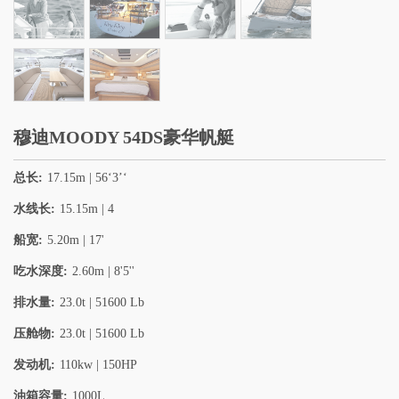
穆迪MOODY 54DS豪华帆艇
总长:
17.15m | 56‘3’‘
水线长:
15.15m | 4
船宽:
5.20m | 17'
吃水深度:
2.60m | 8'5''
排水量:
23.0t | 51600 Lb
压舱物:
23.0t | 51600 Lb
发动机:
110kw | 150HP
油箱容量:
1000L