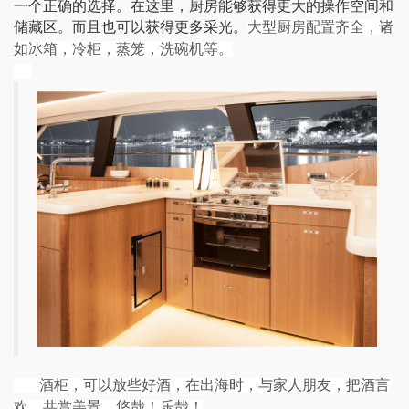
一个正确的选择
。在
这里，厨房能够获得更大的
操作
空间和
储藏区。而且
也
可以获得更多采光。
大型厨房配置齐全，诸
如冰箱，冷柜，蒸笼，洗碗机等。
酒柜，可以放些好酒，在出海时，与家人朋友，把酒言
欢，共赏美景，悠哉！乐哉！