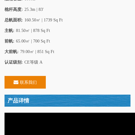
桅杆高度:
25.3m | 83'
总帆面积:
160.50㎡ | 1739 Sq Ft
主帆:
81.50㎡ | 878 Sq Ft
前帆:
65.00㎡ | 700 Sq Ft
大前帆:
79.00㎡ | 851 Sq Ft
认证级别:
CE等级 A
联系我们
产品详情