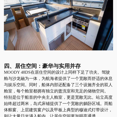
四、居住空间：豪华与实用并存
MOODY 48DS在居住空间的设计上同样下足了功夫。驾驶
舱与沙龙融为一体，为航海者提供了一个宽敞而舒适的休息
与娱乐空间。同时，船体内部还配备了三个设施齐全的双人
舱室，每个舱室都拥有独立的盥洗室和充足的储物空间。
特别是位于船首的中央主人舱室，更是宽敞无比。站立高度
始终超过两米，岛式床铺提供了一个宽敞的躺卧区域。而船
体舷窗、上层建筑窗户以及甲板上典型的穆迪式灯带设计，
则让大量日光涌入船内，让居住空间更加明亮通透。