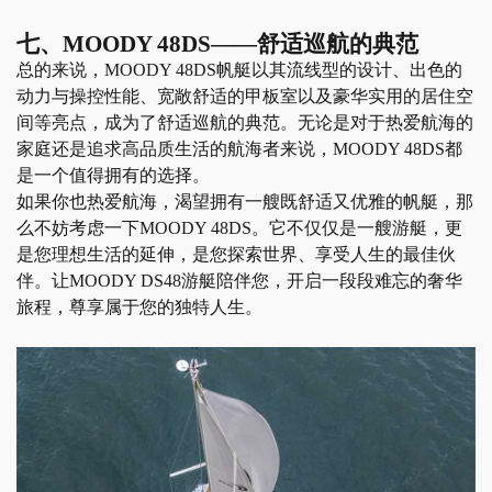
七、
MOODY 48DS——舒适巡航的典范
总的来说，
MOODY 48DS
帆艇
以其流线型的设计、出色的
动力与操控性能、宽敞舒适的甲板室以及豪华实用的居住空
间等亮点，成为了舒适巡航的典范。无论是对于热爱航海的
家庭还是追求高品质生活的航海者来说，
MOODY 48DS都
是一个值得拥有的选择。
如果你也热爱航海，渴望拥有一艘既舒适又优雅的
帆艇
，那
么不妨考虑一下
MOODY 48DS。它不仅仅是一艘游艇，更
是您理想生活的延伸，是您探索世界、享受人生的最佳伙
伴。让MOODY DS48游艇陪伴您，开启一段段难忘的奢华
旅程，尊享属于您的独特人生。