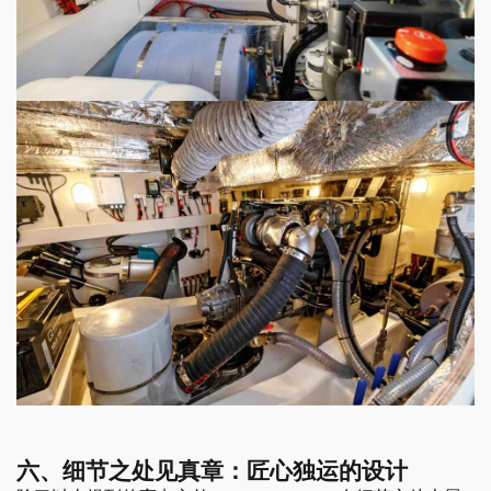
六、细节之处见真章：匠心独运的设计