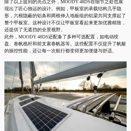
除了以上提到的亮点之外，
MOODY 48DS在细节之处也展
现出了匠心独运的设计。例如，甲板室的承载结构几乎隐
形，六根隐蔽的铝条和两根伸入地板组的铝梁共同支撑起了
整个甲板室。这种设计不仅让甲板室看起来更加优雅精致，
还提供了无遮挡的全景视野。
此外，
MOODY 48DS还配备了多种可选配置，如电动绞
盘、卷帆桅杆和前支索卷帆器等。这些配置不仅提升了
帆艇
的操控性能，还让每一次航行都变得更加便捷与舒适。