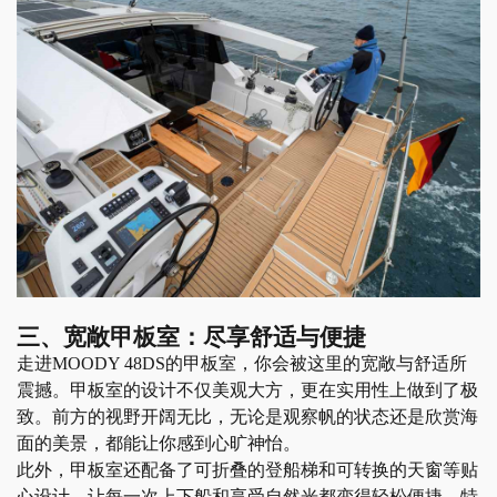
三、宽敞甲板室：尽享舒适与便捷
走进
MOODY 48DS的甲板室，你会被这里的宽敞与舒适所
震撼。甲板室的设计不仅美观大方，更在实用性上做到了极
致。前方的视野开阔无比，无论是观察帆的状态还是欣赏海
面的美景，都能让你感到心旷神怡。
此外，甲板室还配备了可折叠的登船梯和可转换的天窗等贴
心设计，让每一次上下船和享受自然光都变得轻松便捷。特