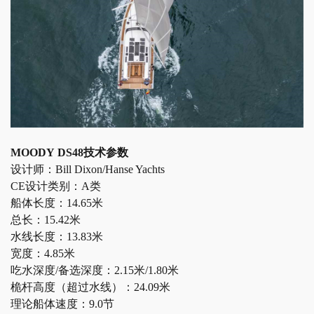
MOODY
DS4
8
技术参数
设计师：
Bill Dixon/Hanse Yachts
CE设计类别：A类
船体长度：
14.65米
总长：
15.42米
水线长度：
13.83米
宽度：
4.85米
吃水深度
/备选深度：2.15米/1.80米
桅杆高度（超过水线）：
24.09米
理论船体速度：
9.0节