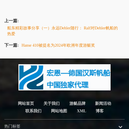
上一篇:
船东精彩故事分享（一）永远Dehler随行： Ralf对Dehler帆船的
热爱
下一篇:
Hanse 410被提名为2024年欧洲年度游艇奖
网站首页
关于我们
游艇品牌
新闻活动
联系我们
网站地图
XML
博客
热门标签