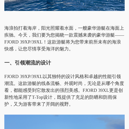
海浪拍打着海岸，阳光照耀着水面，一艘豪华游艇在海面上
疾驰。今天，我们要为您揭晓一款震撼来袭的豪华游艇
——
FJORD 39XP/39XL！这款游艇将为您带来前所未有的海浪
快感，让您尽情享受海洋的魅力。
一、引领潮流的设计
FJORD 39XP/39XL以其独特的设计风格和卓越的性能引领
潮流。这款游艇的线条流畅、外观时尚，无论是从哪个角度
看，都能感受到它散发出的强烈美感。FJORD 39XL更是创
新性地采用了T-Top设计，既提供了充足的防晒和防雨保
护，又为游客带来了开阔的视野。