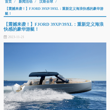
首页
/
新闻活动
/
汉斯全球
/
【震撼来袭！】FJORD 39XP/39XL：重新定义海浪快感的豪华游
艇！
【震撼来袭！】FJORD 39XP/39XL：重新定义海浪
快感的豪华游艇！
2023-11-21