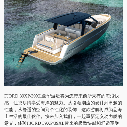
FJORD 39XP/39XL豪华游艇将为您带来前所未有的海浪快
感，让您尽情享受海洋的魅力。从引领潮流的设计到卓越的
性能，从舒适的空间到个性化的装饰，这款游艇将成为您海
上生活的最佳伙伴。快来加入我们，一起重新定义动力艇的
意义，体验FJORD 39XP/39XL带来的极致快感和舒适享受