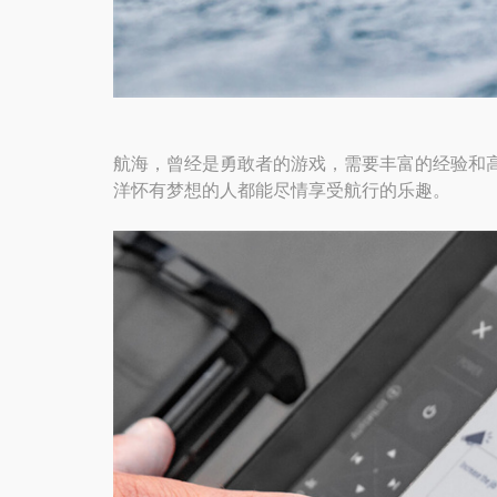
航海，曾经是勇敢者的游戏，需要丰富的经验和
洋怀有梦想的人都能尽情享受航行的乐趣。