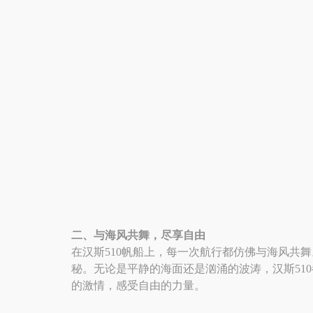
二、与海风共舞，尽享自由
在汉斯510帆船上，每一次航行都仿佛与海风共
秘。无论是平静的海面还是汹涌的波涛，汉斯51
的激情，感受自由的力量。