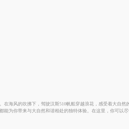
舞。在海风的吹拂下，驾驶汉斯510帆船穿越浪花，感受着大自然
0都能为你带来与大自然和谐相处的独特体验。在这里，你可以