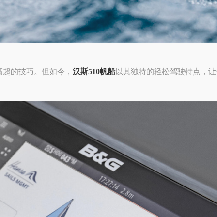
高超的技巧。但如今，
汉斯510帆船
以其独特的轻松驾驶特点，让