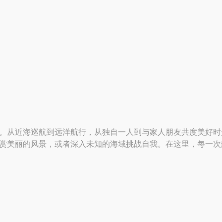
旅。从近海巡航到远洋航行，从独自一人到与家人朋友共度美好时
欣赏美丽的风景，或者深入未知的海域挑战自我。在这里，每一