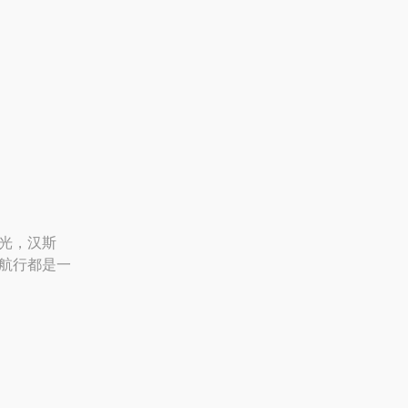
光，汉斯
次航行都是一