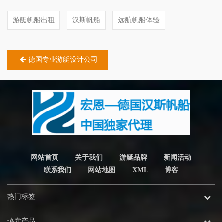
游艇帆船出租
汉斯帆船
远航帆船体验
德国专业游艇设计公司
网站首页
关于我们
游艇品牌
新闻活动
联系我们
网站地图
XML
博客
热门标签
热卖产品