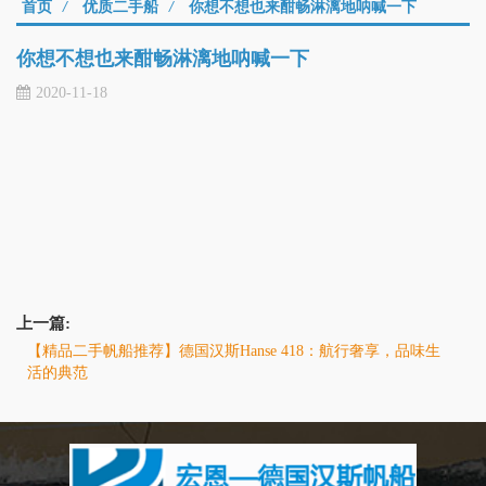
首页
/
优质二手船
/
你想不想也来酣畅淋漓地呐喊一下
你想不想也来酣畅淋漓地呐喊一下
2020-11-18
上一篇:
【精品二手帆船推荐】德国汉斯Hanse 418：航行奢享，品味生
活的典范