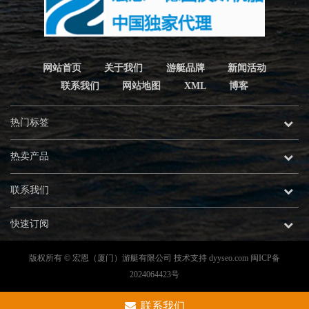
网站首页
关于我们
游艇品牌
新闻活动
联系我们
网站地图
XML
博客
热门标签
热卖产品
联系我们
快速订阅
版权所有 © 宏恩（厦门）游艇有限公司 技术支持
dyyseo.com
闽ICP备
2024064423号
联系我们