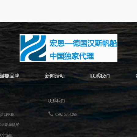
游艇品牌
新闻活动
联系我们
联系我们
60进口帆船
0592-5704266
DS48豪华帆船
XL豪华游艇