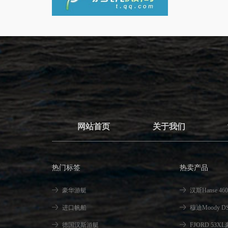
网站首页
关于我们
热门标签
热卖产品
豪华游艇
汉斯Hanse 4
进口帆船
穆迪Moody 
德国汉斯游艇
FJORD 53