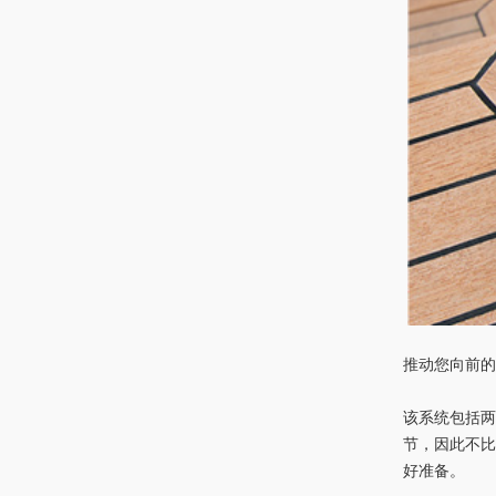
推动您向前
该系统包括
节，因此不比
好准备。