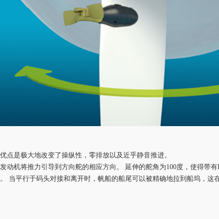
览
大优点是极大地改变了操纵性，零排放以及近乎静音推进。
成发动机将推力引导到方向舵的相应方向。
延伸的舵角为
100度，使得带有E
。 当平行于码头对接和离开时，
帆船
的船尾可以被精确地拉到船坞，这