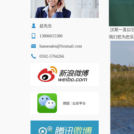
赵先生
汉斯一直以
13806015380
我们想为您呈
hansesales@foxmail.com
0592-5704266