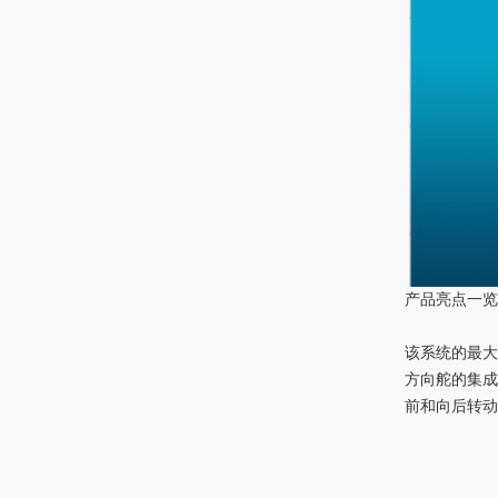
产品亮点一
该系统的最
方向舵的集
前和向后转动