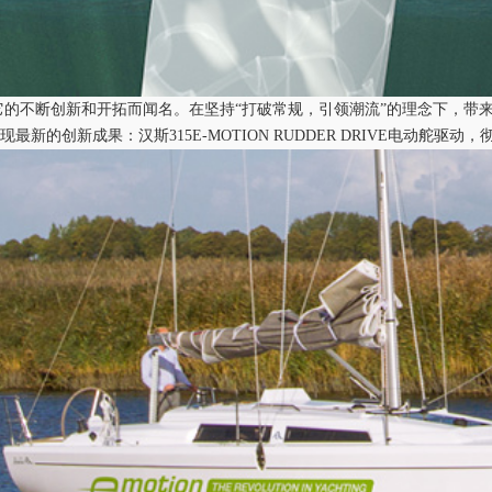
它的不断创新和开拓而闻名。在坚持
“打破常规，引领潮流”的理念下，带
现最新的创新成果：汉斯315
E-MOTION RUDDER DRIVE
电动舵驱动，