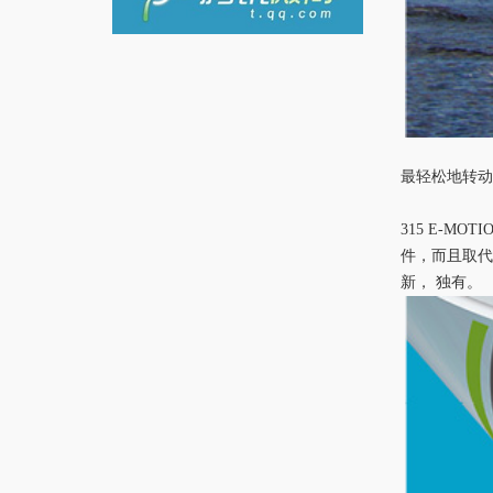
最轻松地转
315 E-MOTI
件，而且取
新，
独有。