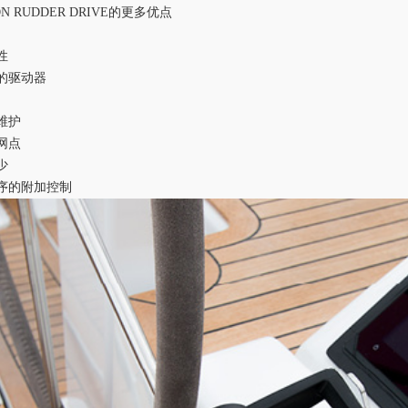
ON RUDDER DRIVE
的更多优点
性
静的驱动器
维护
网点
少
程序的附加控制